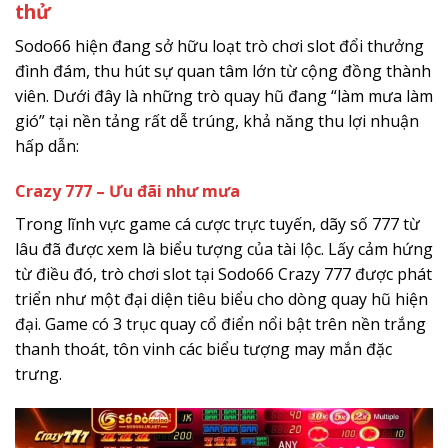
thử
Sodo66 hiện đang sở hữu loạt trò chơi slot đổi thưởng
đình đám, thu hút sự quan tâm lớn từ cộng đồng thành
viên. Dưới đây là những trò quay hũ đang “làm mưa làm
gió” tại nền tảng rất dễ trúng, khả năng thu lợi nhuận
hấp dẫn:
Crazy 777 – Ưu đãi như mưa
Trong lĩnh vực game cá cược trực tuyến, dãy số 777 từ
lâu đã được xem là biểu tượng của tài lộc. Lấy cảm hứng
từ điều đó, trò chơi slot tại Sodo66 Crazy 777 được phát
triển như một đại diện tiêu biểu cho dòng quay hũ hiện
đại. Game có 3 trục quay cổ điển nổi bật trên nền trắng
thanh thoát, tôn vinh các biểu tượng may mắn đặc
trưng.