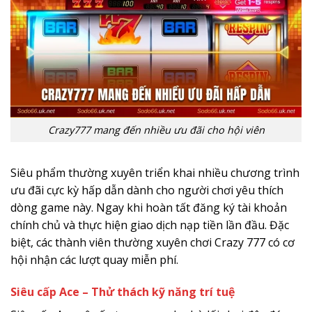
Crazy777 mang đến nhiều ưu đãi cho hội viên
Siêu phẩm thường xuyên triển khai nhiều chương trình
ưu đãi cực kỳ hấp dẫn dành cho người chơi yêu thích
dòng game này. Ngay khi hoàn tất đăng ký tài khoản
chính chủ và thực hiện giao dịch nạp tiền lần đầu. Đặc
biệt, các thành viên thường xuyên chơi Crazy 777 có cơ
hội nhận các lượt quay miễn phí.
Siêu cấp Ace – Thử thách kỹ năng trí tuệ