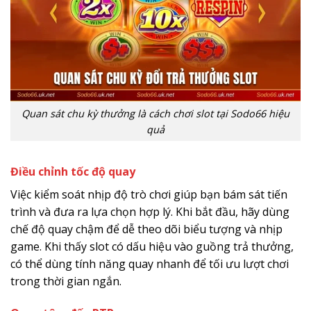
Quan sát chu kỳ thưởng là cách chơi slot tại Sodo66 hiệu
quả
Điều chỉnh tốc độ quay
Việc kiểm soát nhịp độ trò chơi giúp bạn bám sát tiến
trình và đưa ra lựa chọn hợp lý. Khi bắt đầu, hãy dùng
chế độ quay chậm để dễ theo dõi biểu tượng và nhịp
game. Khi thấy slot có dấu hiệu vào guồng trả thưởng,
có thể dùng tính năng quay nhanh để tối ưu lượt chơi
trong thời gian ngắn.