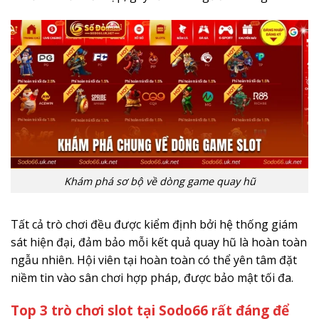
Khám phá sơ bộ về dòng game quay hũ
Tất cả trò chơi đều được kiểm định bởi hệ thống giám
sát hiện đại, đảm bảo mỗi kết quả quay hũ là hoàn toàn
ngẫu nhiên. Hội viên tại hoàn toàn có thể yên tâm đặt
niềm tin vào sân chơi hợp pháp, được bảo mật tối đa.
Top 3 trò chơi slot tại Sodo66 rất đáng để