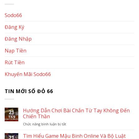
Sodo66
Đăng Ký
Đăng Nhập
Nạp Tiền
Rút Tiền
Khuyến Mãi Sodo66
TIN MỚI SỐ ĐỎ 66
Hướng Dẫn Chơi Bài Chắn Từ Tay Không Đến
21
Chiến Thần
Th9
ở
Chức năng bình luận bị tắt
Hướng
Dẫn
Tìm Hiểu Game Mậu Binh Online Và Bộ Luật
21