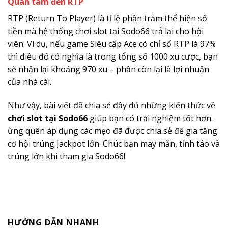
Quan tâm đến RTP
RTP (Return To Player) là tỉ lệ phần trăm thể hiện số
tiền mà hệ thống chơi slot tại Sodo66 trả lại cho hội
viên. Ví dụ, nếu game Siêu cấp Ace có chỉ số RTP là 97%
thì điều đó có nghĩa là trong tổng số 1000 xu cược, bạn
sẽ nhận lại khoảng 970 xu – phần còn lại là lợi nhuận
của nhà cái.
Như vậy, bài viết đã chia sẻ đầy đủ những kiến thức về
chơi slot tại Sodo66
giúp bạn có trải nghiệm tốt hơn.
ừng quên áp dụng các mẹo đã được chia sẻ để gia tăng
cơ hội trúng Jackpot lớn. Chúc bạn may mắn, tỉnh táo và
trúng lớn khi tham gia Sodo66!
HƯỚNG DẪN NHANH