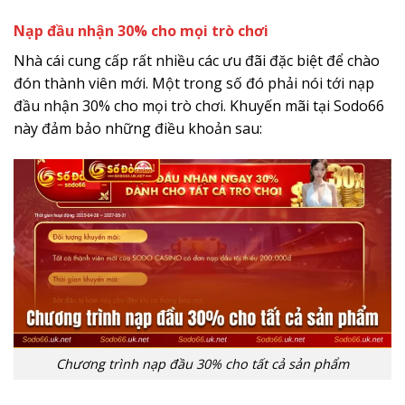
Nạp đầu nhận 30% cho mọi trò chơi
Nhà cái cung cấp rất nhiều các ưu đãi đặc biệt để chào
đón thành viên mới. Một trong số đó phải nói tới nạp
đầu nhận 30% cho mọi trò chơi. Khuyến mãi tại Sodo66
này đảm bảo những điều khoản sau:
Chương trình nạp đầu 30% cho tất cả sản phẩm