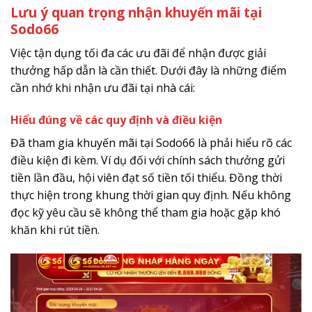
Lưu ý quan trọng nhận khuyến mãi tại
Sodo66
Việc tận dụng tối đa các ưu đãi để nhận được giải
thưởng hấp dẫn là cần thiết. Dưới đây là những điểm
cần nhớ khi nhận ưu đãi tại nhà cái:
Hiểu đúng về các quy định và điều kiện
Đã tham gia khuyến mãi tại Sodo66 là phải hiểu rõ các
điều kiện đi kèm. Ví dụ đối với chính sách thưởng gửi
tiền lần đầu, hội viên đạt số tiền tối thiểu. Đồng thời
thực hiện trong khung thời gian quy định. Nếu không
đọc kỹ yêu cầu sẽ không thể tham gia hoặc gặp khó
khăn khi rút tiền.