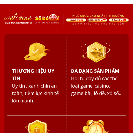
THƯƠNG HIỆU UY
ĐA DẠNG SẢN PHẨM
TÍN
Hội tụ đầy đủ các thể
Uy tín , xanh chín an
loại game: casino,
toàn, tiềm lực kinh tế
game bài, lô đề, xố số..
lớn mạnh.